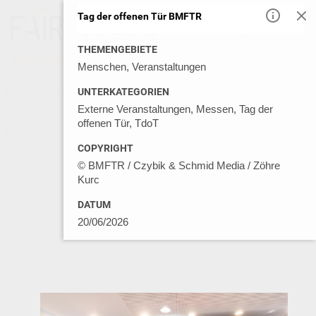
Tag der offenen Tür BMFTR
DE
EN
THEMENGEBIETE
Menschen, Veranstaltungen
Impressum
Datenschutz
Kontakt
Nutzungsbedingungen
UNTERKATEGORIEN
Externe Veranstaltungen, Messen, Tag der
offenen Tür, TdoT
Statistiken
© GSI MEDIA LIBRARY 2026
COPYRIGHT
© BMFTR / Czybik & Schmid Media / Zöhre
Kurc
DATUM
20/06/2026