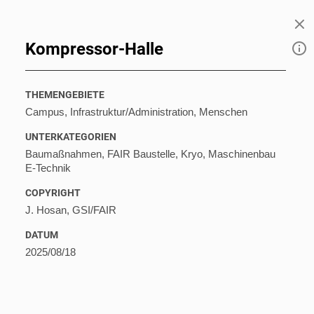
DE
EN
Kompressor-Halle
© GSI MEDIA LIBRARY 2026
THEMENGEBIETE
Campus, Infrastruktur/Administration, Menschen
UNTERKATEGORIEN
Baumaßnahmen, FAIR Baustelle, Kryo, Maschinenbau
E-Technik
COPYRIGHT
J. Hosan, GSI/FAIR
DATUM
2025/08/18