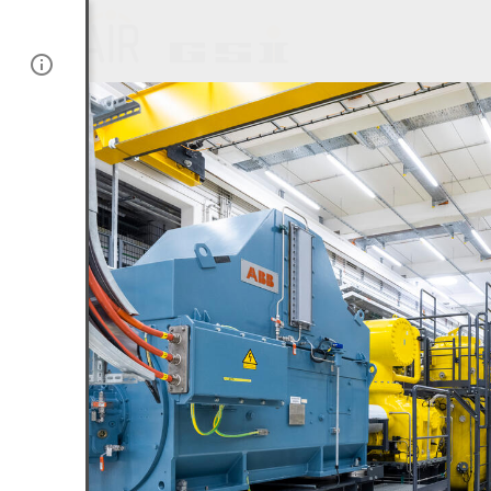
Impressum
Datenschutz
Kontakt
Nutzungsbedingungen
Statisti